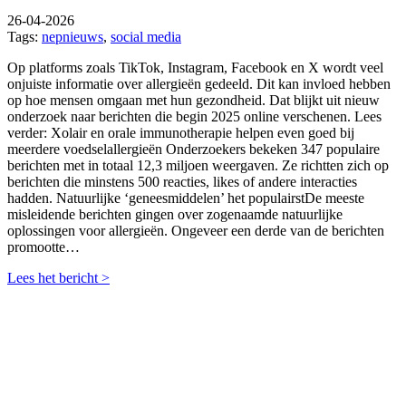
26-04-2026
Tags:
nepnieuws
,
social media
Op platforms zoals TikTok, Instagram, Facebook en X wordt veel
onjuiste informatie over allergieën gedeeld. Dit kan invloed hebben
op hoe mensen omgaan met hun gezondheid. Dat blijkt uit nieuw
onderzoek naar berichten die begin 2025 online verschenen. Lees
verder: Xolair en orale immunotherapie helpen even goed bij
meerdere voedselallergieën Onderzoekers bekeken 347 populaire
berichten met in totaal 12,3 miljoen weergaven. Ze richtten zich op
berichten die minstens 500 reacties, likes of andere interacties
hadden. Natuurlijke ‘geneesmiddelen’ het populairstDe meeste
misleidende berichten gingen over zogenaamde natuurlijke
oplossingen voor allergieën. Ongeveer een derde van de berichten
promootte…
Lees het bericht >