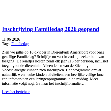
Inschrijving Familiedag 2026 geopend
11-06-2026
Tags:
Familiedag
Zien we jullie op 10 oktober in DierenPark Amersfoort voor onze
gezellige Familiedag? Schrijf je nu vast in zodat je zeker bent van
toegang! De kaartjes kosten zoals elk jaar €15 per persoon, inclusief
toegang tot de dierentuin. Alleen leden van de Stichting
Voedselallergie kunnen zich inschrijven. Het programma omvat
natuurlijk weer leuke kinderactiviteiten, een heerlijke veilige lunch,
een infomarkt en een lezingenprogramma in de middag. Meer
informatie volgt nog. Ga naar het inschrijfformulier…
Lees het bericht >