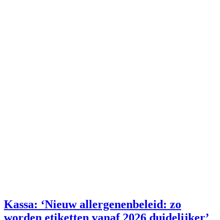
Kassa: ‘Nieuw allergenenbeleid: zo
worden etiketten vanaf 2026 duidelijker’