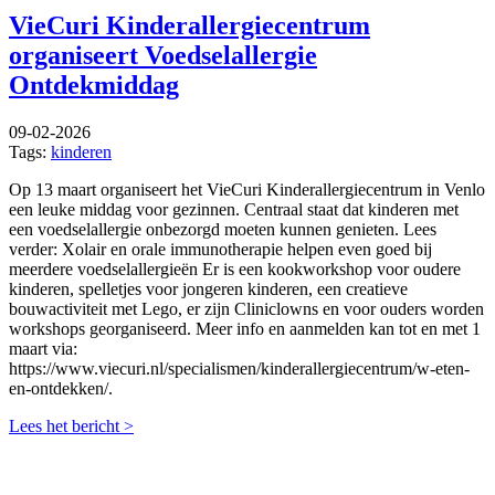
VieCuri Kinderallergiecentrum
organiseert Voedselallergie
Ontdekmiddag
09-02-2026
Tags:
kinderen
Op 13 maart organiseert het VieCuri Kinderallergiecentrum in Venlo
een leuke middag voor gezinnen. Centraal staat dat kinderen met
een voedselallergie onbezorgd moeten kunnen genieten. Lees
verder: Xolair en orale immunotherapie helpen even goed bij
meerdere voedselallergieën Er is een kookworkshop voor oudere
kinderen, spelletjes voor jongeren kinderen, een creatieve
bouwactiviteit met Lego, er zijn Cliniclowns en voor ouders worden
workshops georganiseerd. Meer info en aanmelden kan tot en met 1
maart via:
https://www.viecuri.nl/specialismen/kinderallergiecentrum/w-eten-
en-ontdekken/.
Lees het bericht >