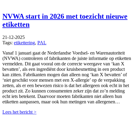
NVWA start in 2026 met toezicht nieuwe
etiketten
21-12-2025
Tags:
etikettering
,
PAL
Vanaf 1 januari gaat de Nederlandse Voedsel- en Warenautoriteit
(NVWA) controleren of fabrikanten de juiste informatie op etiketten
vermelden. Dit gaat vooral om de correcte weergave van ‘kan X
bevatten’, als een ingrediënt door kruisbesmetting in een product
kan zitten. Fabrikanten mogen dan alleen nog ‘kan X bevatten’ of
‘niet geschikt voor mensen met een X-allergie’ op de verpakking
zetten, als er een bewezen risico is dat het allergeen ook echt in het
product zit. Zo kunnen consumenten zeker zijn dat zo’n melding
echt iets betekent. Daarvoor moeten fabrikanten niet alleen hun
etiketten aanpassen, maar ook hun metingen van allergenen…
Lees het bericht >