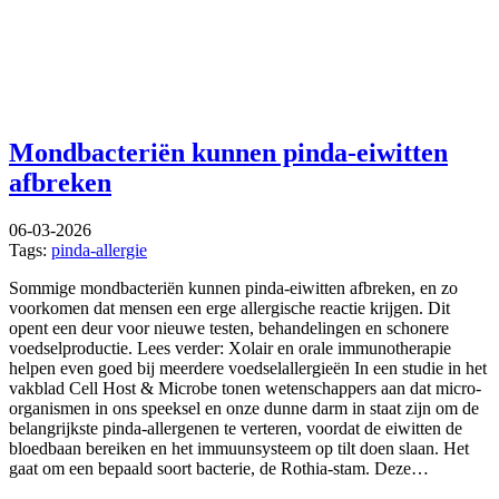
Mondbacteriën kunnen pinda-eiwitten
afbreken
06-03-2026
Tags:
pinda-allergie
Sommige mondbacteriën kunnen pinda-eiwitten afbreken, en zo
voorkomen dat mensen een erge allergische reactie krijgen. Dit
opent een deur voor nieuwe testen, behandelingen en schonere
voedselproductie. Lees verder: Xolair en orale immunotherapie
helpen even goed bij meerdere voedselallergieën In een studie in het
vakblad Cell Host & Microbe tonen wetenschappers aan dat micro-
organismen in ons speeksel en onze dunne darm in staat zijn om de
belangrijkste pinda-allergenen te verteren, voordat de eiwitten de
bloedbaan bereiken en het immuunsysteem op tilt doen slaan. Het
gaat om een bepaald soort bacterie, de Rothia-stam. Deze…