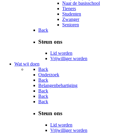
Naar de basisschool
Tieners
Studenten
Zwanger
Senioren
Back
Steun ons
Lid worden
Vrijwilliger worden
Wat wij doen
Back
Onderzoek
Back
Belangenbehartiging
Back
Back
Back
Steun ons
Lid worden
Vrijwilliger worden