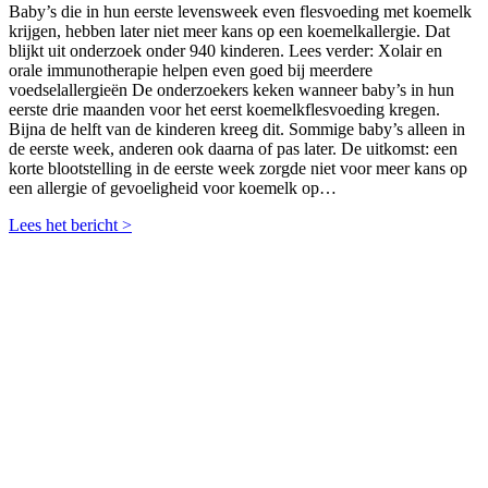
Baby’s die in hun eerste levensweek even flesvoeding met koemelk
krijgen, hebben later niet meer kans op een koemelkallergie. Dat
blijkt uit onderzoek onder 940 kinderen. Lees verder: Xolair en
orale immunotherapie helpen even goed bij meerdere
voedselallergieën De onderzoekers keken wanneer baby’s in hun
eerste drie maanden voor het eerst koemelkflesvoeding kregen.
Bijna de helft van de kinderen kreeg dit. Sommige baby’s alleen in
de eerste week, anderen ook daarna of pas later. De uitkomst: een
korte blootstelling in de eerste week zorgde niet voor meer kans op
een allergie of gevoeligheid voor koemelk op…
Lees het bericht >