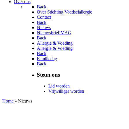
Over ons
Back
Over Stichting Voedselallergie
Contact
Back
Nieuws
Nieuwsbrief MAG
Back
Allergie & Voeding
Allergie & Voeding
Back
Familiedag
Back
Steun ons
Lid worden
Vrijwilliger worden
Home
»
Nieuws