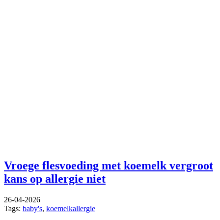
Vroege flesvoeding met koemelk vergroot
kans op allergie niet
26-04-2026
Tags:
baby's
,
koemelkallergie