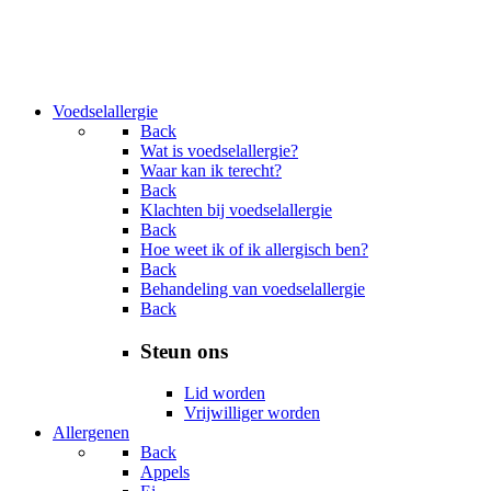
Voedselallergie
Back
Wat is voedselallergie?
Waar kan ik terecht?
Back
Klachten bij voedselallergie
Back
Hoe weet ik of ik allergisch ben?
Back
Behandeling van voedselallergie
Back
Steun ons
Lid worden
Vrijwilliger worden
Allergenen
Back
Appels