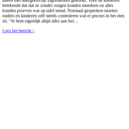
alleen met allergeenvrije ingrediënten gekookt. Voor de kinderen
betekende dat dat ze zonder zorgen konden meedoen en alles
konden proeven wat op tafel stond. Normaal gesproken moeten
ouders en kinderen zelf steeds controleren wat er precies in het eten
zit. “Je bent eigenlijk altijd alles aan het…
Lees het bericht >