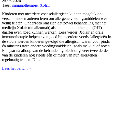
25-06-2026
Tags:
immunotherapie
,
Xolair
Kinderen met meerdere voedselallergieën kunnen mogelijk op
verschillende manieren leren om allergene voedingsmiddelen weer
veilig te eten. Onderzoek laat zien dat zowel behandeling met het
medicijn Xolair (omalizumab) als orale immunotherapie (OIT)
daarbij even goed kunnen werken. Lees verder: Xolair en orale
immunotherapie helpen even goed bij meerdere voedselallergieën In
de studie werden kinderen gevolgd die allergisch waren voor pinda
én minstens twee andere voedingsmiddelen, zoals melk, ei of noten.
Een jaar na afloop van de behandeling bleek ongeveer twee derde
van de kinderen nog steeds één of meer van hun allergenen
regelmatig te eten. Dit…
Lees het bericht >