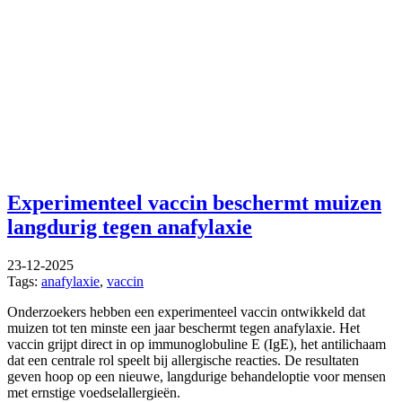
Experimenteel vaccin beschermt muizen
langdurig tegen anafylaxie
23-12-2025
Tags:
anafylaxie
,
vaccin
Onderzoekers hebben een experimenteel vaccin ontwikkeld dat
muizen tot ten minste een jaar beschermt tegen anafylaxie. Het
vaccin grijpt direct in op immunoglobuline E (IgE), het antilichaam
dat een centrale rol speelt bij allergische reacties. De resultaten
geven hoop op een nieuwe, langdurige behandeloptie voor mensen
met ernstige voedselallergieën.