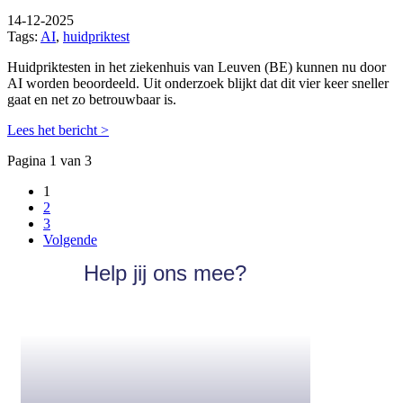
14-12-2025
Tags:
AI
,
huidpriktest
Huidpriktesten in het ziekenhuis van Leuven (BE) kunnen nu door
AI worden beoordeeld. Uit onderzoek blijkt dat dit vier keer sneller
gaat en net zo betrouwbaar is.
Lees het bericht >
Pagina 1 van 3
1
2
3
Volgende
Help jij ons mee?